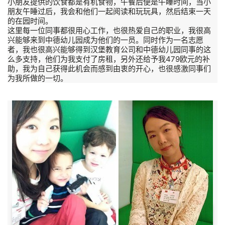
小朋友提供的饮食都是有机食物，午餐后便是午睡时间，当小
朋友午睡过后，我会和他们一起阅读和玩玩具，然后结束一天
的在园时间。
这里每一位同事都很用心工作，也很热爱自己的职业，我很高
兴能够来到中德幼儿园成为他们的一员。同时作为一名志愿
者，我也很高兴能够得到汉堡教育公司和中德幼儿园同事的这
么多支持，他们为我支付了房租，另外还给予我479欧元的补
助，我为自己获得此机会而感到由衷的开心，也很感激同事们
为我所做的一切。