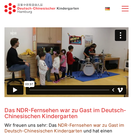
Das NDR-Fernsehen war zu Gast im Deutsch-
Chinesischen Kindergarten
Wir freuen uns sehr: Das
NDR-Fernsehen war zu Gast im
Deutsch-Chinesischen Kindergarten
und hat einen