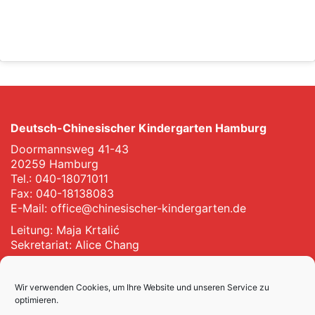
Deutsch-Chinesischer Kindergarten Hamburg
Doormannsweg 41-43
20259 Hamburg
Tel.: 040-18071011
Fax: 040-18138083
E-Mail:
office@chinesischer-kindergarten.de
Leitung: Maja Krtalić
Sekretariat: Alice Chang
Impressum
Wir verwenden Cookies, um Ihre Website und unseren Service zu
optimieren.
Datenschutz