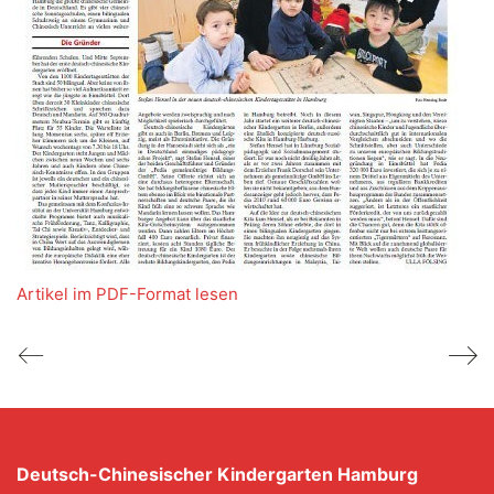
Artikel im PDF-Format lesen
Deutsch-Chinesischer Kindergarten Hamburg