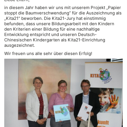
in diesem Jahr haben wir uns mit unserem Projekt „Papier 
stoppt die Baumverschwendung“ für die Auszeichnung als
„Kita21“ beworben.
Die Kita21-Jury hat einstimmig
befunden, dass unsere Bildungsarbeit mit den Kindern
den Kriterien einer Bildung für eine nachhaltige
Entwicklung entspricht und unseren Deutsch-
Chinesischen Kindergarten als Kita21-Einrichtung
ausgezeichnet.
Wir freuen uns alle sehr über diesen Erfolg!