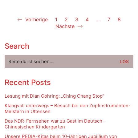
Vorherige
1
2
3
4
…
7
8
Nächste
Search
Suche
nach:
Recent Posts
Lesung mit Dian Gohring: „Ching Chang Stop“
Klangvoll unterwegs – Besuch bei den Zupfinstrumenten-
Meistern in Ottensen
Das NDR-Fernsehen war zu Gast im Deutsch-
Chinesischen Kindergarten
Unsere PEDIA-Kitas beim 10-jährigen Jubiläum von