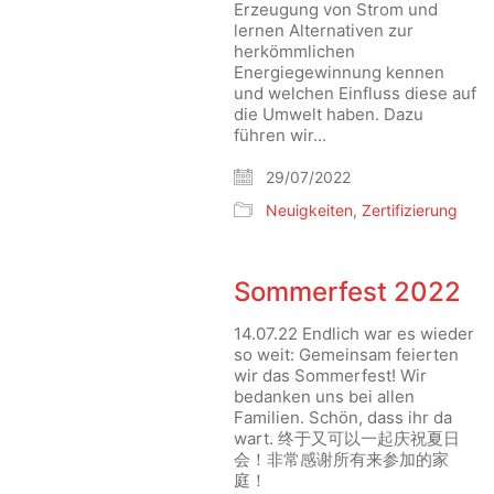
Erzeugung von Strom und
lernen Alternativen zur
herkömmlichen
Energiegewinnung kennen
und welchen Einfluss diese auf
die Umwelt haben. Dazu
führen wir…
29/07/2022
Neuigkeiten
,
Zertifizierung
Sommerfest 2022
14.07.22 Endlich war es wieder
so weit: Gemeinsam feierten
wir das Sommerfest! Wir
bedanken uns bei allen
Familien. Schön, dass ihr da
wart. 终于又可以一起庆祝夏日
会！非常感谢所有来参加的家
庭！